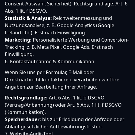
Consent-Auswahl, Sicherheit). Rechtsgrundlage: Art. 6
Abs. 1 lit. f DSGVO.
Statistik & Analyse:
Reichweitenmessung und
Nutzungsanalyse, z. B. Google Analytics (Google
Ireland Ltd.). Erst nach Einwilligung.
Marketing:
Personalisierte Werbung und Conversion-
Tracking, z. B. Meta Pixel, Google Ads. Erst nach
Einwilligung.
6. Kontaktaufnahme & Kommunikation
Wenn Sie uns per Formular, E-Mail oder
Direktnachricht kontaktieren, verarbeiten wir Ihre
Angaben zur Bearbeitung Ihrer Anfrage.
Rechtsgrundlage:
Art. 6 Abs. 1 lit. b DSGVO
(Vertrag/Anbahnung) oder Art. 6 Abs. 1 lit. f DSGVO
(Kommunikation).
Speicherdauer:
bis zur Erledigung der Anfrage oder
Ablauf gesetzlicher Aufbewahrungsfristen.
7. Website-Audit-Tool